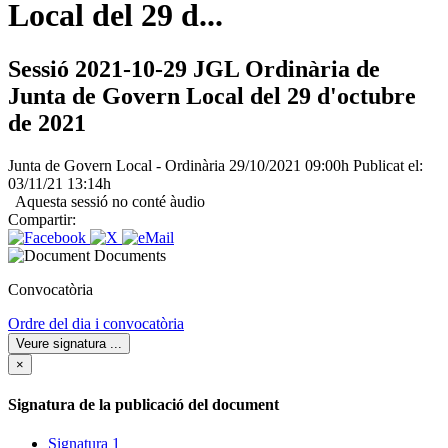
Local del 29 d...
Sessió 2021-10-29 JGL Ordinària de
Junta de Govern Local del 29 d'octubre
de 2021
Junta de Govern Local - Ordinària
29/10/2021 09:00h
Publicat el:
03/11/21 13:14h
Aquesta sessió no conté àudio
Compartir:
Documents
Convocatòria
Ordre del dia i convocatòria
Veure signatura
...
×
Signatura de la publicació del document
Signatura 1