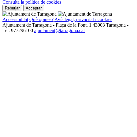
Consulta la política de cookies
Rebutjar
Acceptar
Accessibilitat
Què opines?
Avís legal, privacitat i cookies
Ajuntament de Tarragona - Plaça de la Font, 1 43003 Tarragona -
Tel. 977296100
ajuntament@tarragona.cat